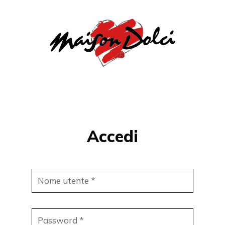
Accedi
Nome utente
*
Password
*