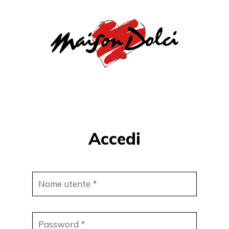
Accedi
Nome utente
*
Password
*